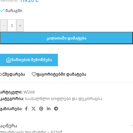
119.20
₾
149.00
₾
მარაგში
-
+
ᲙᲐᲚᲐᲗᲐᲨᲘ ᲓᲐᲛᲐᲢᲔᲑᲐ
ნაშთების შემოწმება
შედარება
ფავორიტებში დამატება
არტიკული:
W268
კატეგორია:
საახალწლო სოფლები და დეკორაცია
გაზიარება:
აღწერა
ლიანდაგის დიამეტრი – 87,5სმ