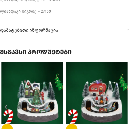
ლიანდაგი სიგრძე – 274სმ
დამატებითი ინფორმაცია
მსგავსი პროდუქტები