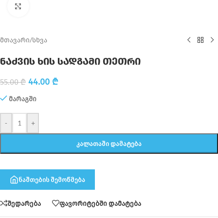
Click to enlarge
მთავარი
/
სხვა
ნაძვის ხის სადგამი თეთრი
44.00
₾
55.00
₾
მარაგში
-
+
ᲙᲐᲚᲐᲗᲐᲨᲘ ᲓᲐᲛᲐᲢᲔᲑᲐ
ნაშთების შემოწმება
შედარება
ფავორიტებში დამატება