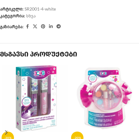
არტიკული:
SR2001-4-white
კატეგორია:
სხვა
გაზიარება:
მსგავსი პროდუქტები
-20%
-20%