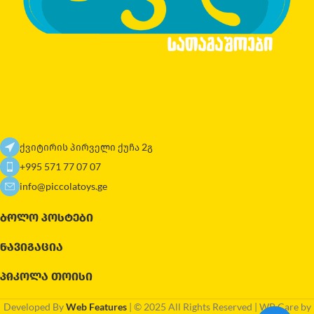
ქვიტირის პირველი ქუჩა 2გ
+995 571 77 07 07
info@piccolatoys.ge
ᲑᲝᲚᲝ ᲞᲝᲡᲢᲔᲑᲘ
ᲜᲐᲕᲘᲒᲐᲪᲘᲐ
ᲞᲘᲙᲝᲚᲐ ᲗᲝᲘᲡᲘ
Developed By
Web Features
| © 2025 All Rights Reserved | WP Care by