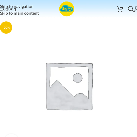
Skip to navigation
ᲛᲔᲜᲘᲣ
Skip to main content
-20%