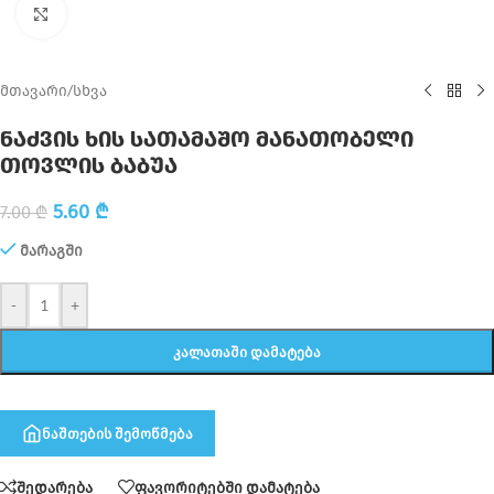
Click to enlarge
მთავარი
/
სხვა
ნაძვის ხის სათამაშო მანათობელი
თოვლის ბაბუა
5.60
₾
7.00
₾
მარაგში
-
+
ᲙᲐᲚᲐᲗᲐᲨᲘ ᲓᲐᲛᲐᲢᲔᲑᲐ
ნაშთების შემოწმება
შედარება
ფავორიტებში დამატება