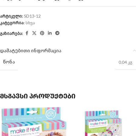
არტიკული:
SD13-12
კატეგორია:
სხვა
გაზიარება:
დამატებითი ინფორმაცია
ᲬᲝᲜᲐ
0.04 კგ
მსგავსი პროდუქტები