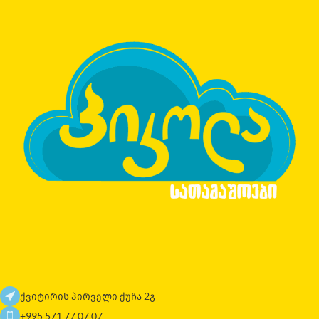
ქვიტირის პირველი ქუჩა 2გ
+995 571 77 07 07