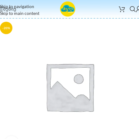
Skip to navigation
ᲛᲔᲜᲘᲣ
Skip to main content
-20%