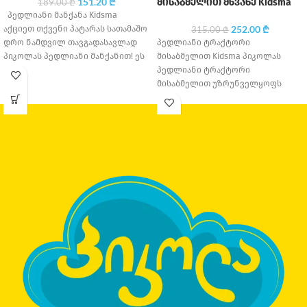
151.20
₾
მისაბმელით მწვანე Kidsma
189.00
₾
პედლიანი მანქანა Kidsma
აქციეთ თქვენი პატარას სათამაშო
252.00
₾
315.00
₾
დრო ნამდვილ თავგადასავლად
პედლიანი ტრაქტორი
პიკოლას პედლიანი მანქანით! ეს
მისაბმელით Kidsma პიკოლას
ფერადი და გამძლე სათამაშო
პედლიანი ტრაქტორი
მანქანა
მისაბმელით უზრუნველყოფს
საათობით გართობასა და
თავგადასავლებს. შექმნილია
უსაფრთხოებისა და გამძლეობის
გათვალისწინებით, ის იდეალურია