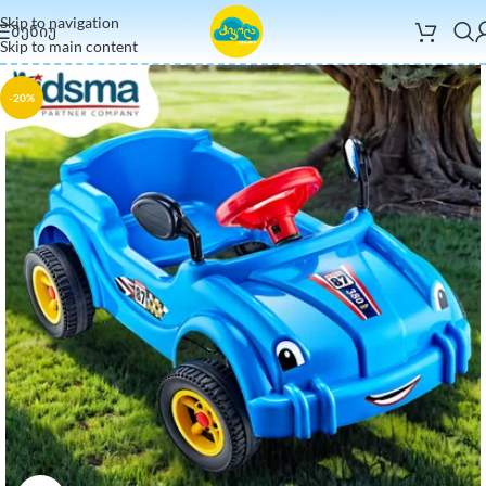
Skip to navigation
ᲛᲔᲜᲘᲣ
Skip to main content
-20%