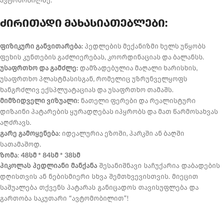
ავტომობილზე.
ძირითადი მახასიათებლები:
ფიზიკური განვითარება:
პედლების მექანიზმი ხელს უწყობს
ფეხის კუნთების გაძლიერებას, კოორდინაციას და ბალანსს.
უსაფრთხო და გამძლე:
დამზადებულია მაღალი ხარისხის,
უსაფრთხო პლასტმასისგან, რომელიც უზრუნველყოფს
ხანგრძლივ ექსპლუატაციას და უსაფრთხო თამაშს.
მიმზიდველი ვიზუალი:
ნათელი ფერები და რეალისტური
დიზაინი პატარების ყურადღებას იპყრობს და მათ წარმოსახვას
აღძრავს.
გარე გამოყენება:
იდეალურია ეზოში, პარკში ან ბაღში
სათამაშოდ.
ზომა
:
48სმ * 84სმ * 38სმ
პიკოლას პედლიანი მანქანა
შესანიშნავი საჩუქარია დაბადების
დღისთვის ან ნებისმიერი სხვა შემთხვევისთვის. მიეცით
საშუალება თქვენს პატარას განიცადოს თავისუფლება და
გართობა საკუთარი “ავტომობილით”!