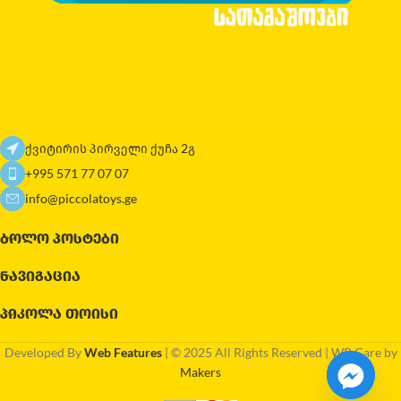
ქვიტირის პირველი ქუჩა 2გ
+995 571 77 07 07
info@piccolatoys.ge
ᲑᲝᲚᲝ ᲞᲝᲡᲢᲔᲑᲘ
ᲜᲐᲕᲘᲒᲐᲪᲘᲐ
ᲞᲘᲙᲝᲚᲐ ᲗᲝᲘᲡᲘ
Developed By
Web Features
| © 2025 All Rights Reserved | WP Care by
Makers