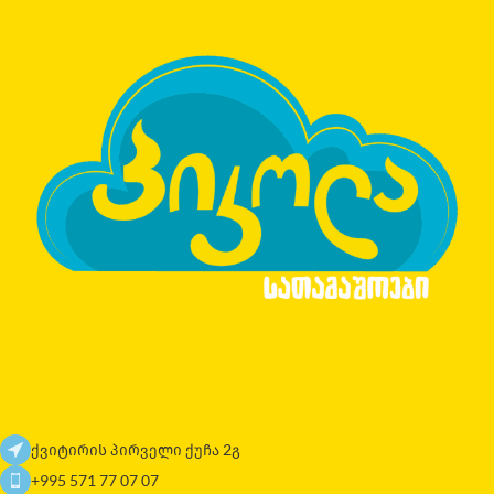
ქვიტირის პირველი ქუჩა 2გ
+995 571 77 07 07