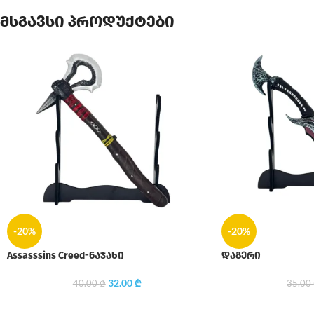
მსგავსი პროდუქტები
-20%
-20%
Assasssins Creed-ნაჯახი
დაგერი
32.00
₾
40.00
₾
35.00