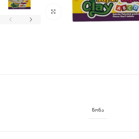
Click to enlarge
ᲬᲝᲜᲐ