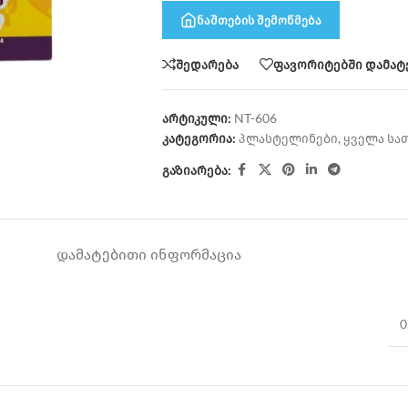
ნაშთების შემოწმება
შედარება
ფავორიტებში დამატ
არტიკული:
NT-606
კატეგორია:
პლასტელინები
,
ყველა სა
გაზიარება:
ᲓᲐᲛᲐᲢᲔᲑᲘᲗᲘ ᲘᲜᲤᲝᲠᲛᲐᲪᲘᲐ
0