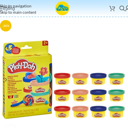
Skip to navigation
ᲛᲔᲜᲘᲣ
Skip to main content
-20%