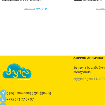
32.00
₾
40.00
₾
69.00
ᲑᲝᲚᲝ ᲞᲝᲡᲢᲔᲑᲘ
პიკოლა სათამაშო
თბილისში
ოქტომბერი 11, 202
ქვიტირის პირველი ქუჩა 2გ
+995 571 77 07 07