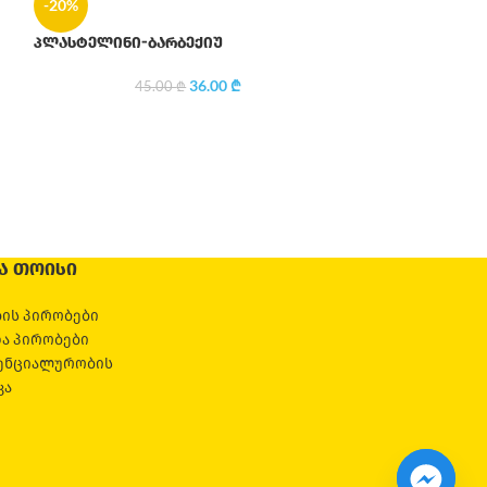
-20%
პლასტელინი-ბარბექიუ
59
36.00
₾
45.00
₾
Ა ᲗᲝᲘᲡᲘ
ის პირობები
და პირობები
ენციალურობის
კა