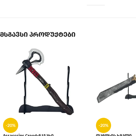
მსგავსი პროდუქტები
-20%
-20%
Assasssins Creed-ნაჯახი
თანოსის ხმალი