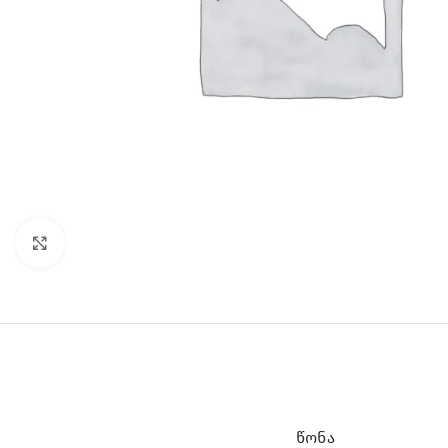
Click to enlarge
ᲬᲝᲜᲐ