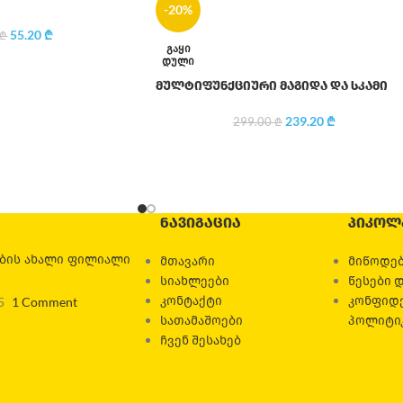
-20%
55.20
₾
₾
ᲒᲐᲧᲘ
ᲓᲣᲚᲘ
მულტიფუნქციური მაგიდა და სკამი
239.20
₾
299.00
₾
ᲜᲐᲕᲘᲒᲐᲪᲘᲐ
ᲞᲘᲙᲝᲚ
ების ახალი ფილიალი
მთავარი
მიწოდებ
სიახლეები
წესები 
კონტაქტი
კონფიდ
5
1 Comment
სათამაშოები
პოლიტი
ჩვენ შესახებ