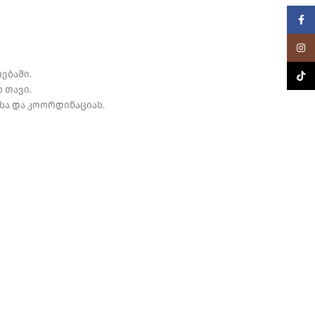
Faceb
Insta
ებაში.
TikTo
 თავი.
სა და კოორდინაციას.