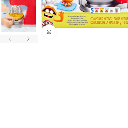
Click to enlarge