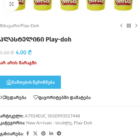
Click to enlarge
მთავარი
/
Play-Doh
პლასტელინი Play-doh
4.00
₾
5.00
₾
არ არის მარაგში
ნაშთების შემოწმება
შედარება
ფავორიტებში დამატება
არტიკული:
A7924EUC 5010993557448
კატეგორია:
New Arrivals - სიახლე
,
Play-Doh
გაზიარება: