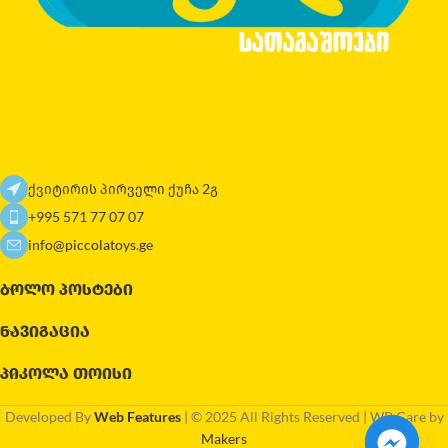
ქვიტირის პირველი ქუჩა 2გ
+995 571 77 07 07
info@piccolatoys.ge
ᲑᲝᲚᲝ ᲞᲝᲡᲢᲔᲑᲘ
ᲜᲐᲕᲘᲒᲐᲪᲘᲐ
ᲞᲘᲙᲝᲚᲐ ᲗᲝᲘᲡᲘ
Developed By
Web Features
| © 2025 All Rights Reserved | WP Care by
Makers