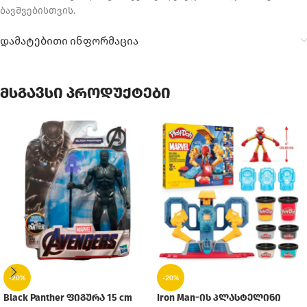
ბავშვებისთვის.
დამატებითი ინფორმაცია
მსგავსი პროდუქტები
-20%
-20%
Black Panther ფიგურა 15 cm
Iron Man-ის პლასტელინი