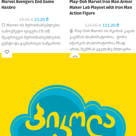
Marvel Avengers End Game
Play-Doh Marvel Iron Man Armor
Hasbro
Maker Lab Playset with Iron Man
Action Figure
23.20
₾
29.00
₾
111.20
₾
💥 Marvel-ის შურისმაძიებლები:
139.00
₾
🤖 Play-Doh Marvel-ის რკინის კაცის
სამოქმედო ფიგურა (15 სმ)
ჯავშნის ლაბორატორია ტონი
შეაგროვეთ შურისმაძიებლების
სტარკის ლაბორატორია მზად
გუნდი და გაემართეთ სამყაროს
არის, შექმნას ყველაზე მძლავრი
გადასარჩენად! ეს 15
ჯავშანი! Play-Doh-ს ამ
სანტიმეტრიანი ფიგურები
ინტერაქციული
წარმოადგენენ