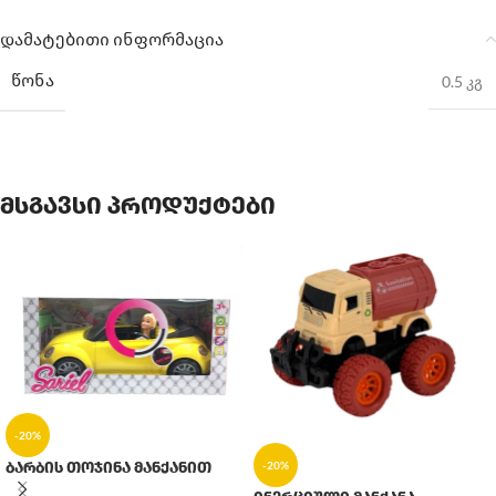
დამატებითი ინფორმაცია
ᲬᲝᲜᲐ
0.5 კგ
მსგავსი პროდუქტები
-20%
ბარბის თოჯინა მანქანით
-20%