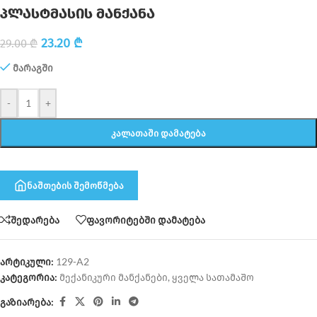
პლასტმასის მანქანა
23.20
₾
29.00
₾
მარაგში
-
+
ᲙᲐᲚᲐᲗᲐᲨᲘ ᲓᲐᲛᲐᲢᲔᲑᲐ
ნაშთების შემოწმება
შედარება
ფავორიტებში დამატება
არტიკული:
129-A2
კატეგორია:
მექანიკური მანქანები
,
ყველა სათამაშო
გაზიარება: