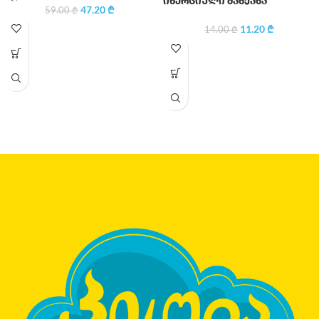
ინერციული მანქანა
47.20
₾
59.00
₾
11.20
₾
14.00
₾