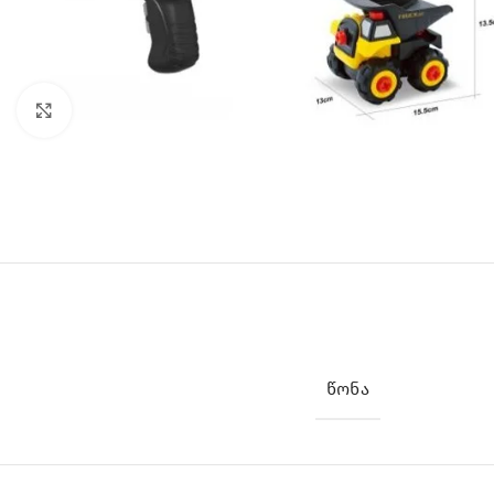
Click to enlarge
ᲬᲝᲜᲐ