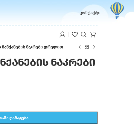
კონტაქტი
 მანქანების ნაკრები დრელით
ნქანების ნაკრები
ᲗᲐᲨᲘ ᲓᲐᲛᲐᲢᲔᲑᲐ