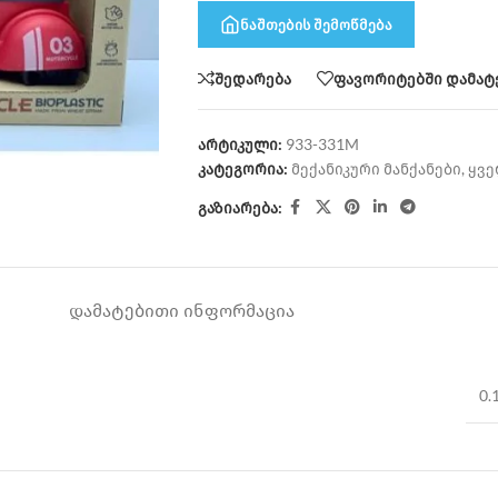
ნაშთების შემოწმება
შედარება
ფავორიტებში დამატ
არტიკული:
933-331M
კატეგორია:
მექანიკური მანქანები
,
ყვე
გაზიარება:
ᲓᲐᲛᲐᲢᲔᲑᲘᲗᲘ ᲘᲜᲤᲝᲠᲛᲐᲪᲘᲐ
0.