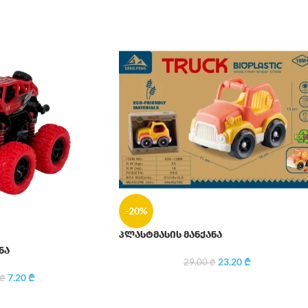
-20%
პლასტმასის მანქანა
ნა
23.20
₾
29.00
₾
7.20
₾
₾