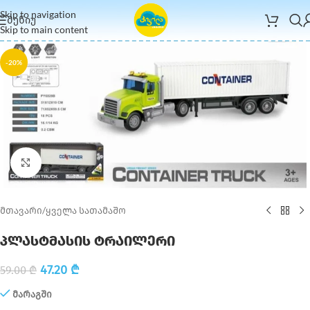
Skip to navigation
ᲛᲔᲜᲘᲣ
Skip to main content
-20%
Click to enlarge
მთავარი
/
ყველა სათამაშო
პლასტმასის ტრაილერი
47.20
₾
59.00
₾
მარაგში