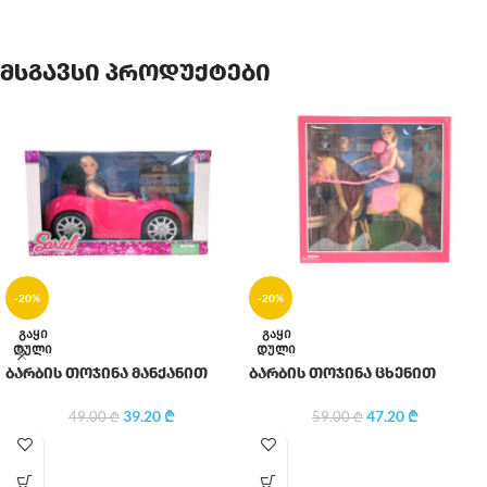
მსგავსი პროდუქტები
-20%
-20%
ᲒᲐᲧᲘ
ᲒᲐᲧᲘ
ᲓᲣᲚᲘ
ᲓᲣᲚᲘ
ბარბის თოჯინა მანქანით
ბარბის თოჯინა ცხენით
39.20
₾
47.20
₾
49.00
₾
59.00
₾