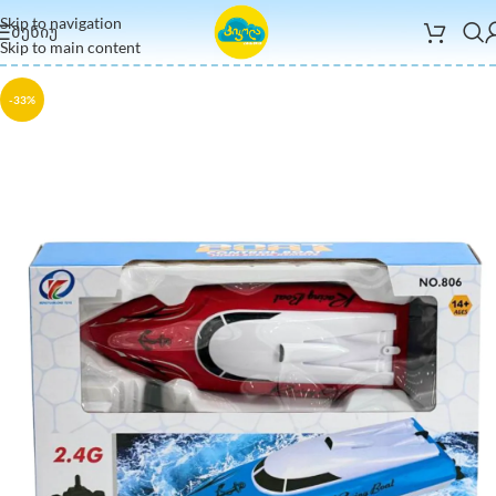
Skip to navigation
ᲛᲔᲜᲘᲣ
Skip to main content
-33%