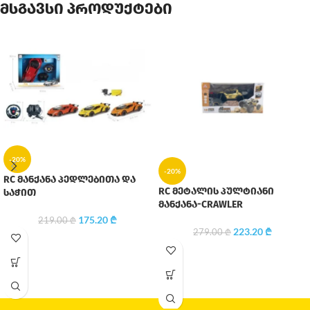
მსგავსი პროდუქტები
-20%
-20%
RC მანქანა პედლებითა და
RC მეტალის პულტიანი
საჭით
მანქანა-CRAWLER
175.20
₾
219.00
₾
223.20
₾
279.00
₾