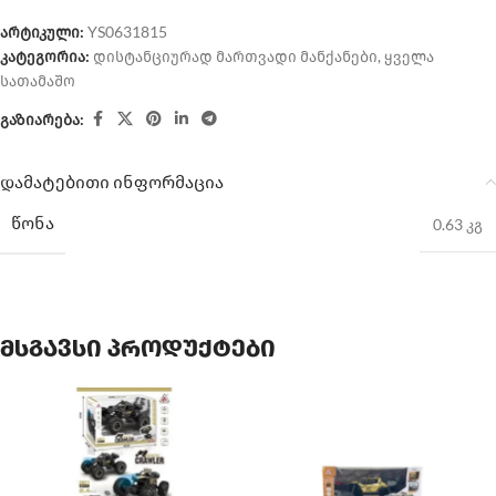
არტიკული:
YS0631815
კატეგორია:
დისტანციურად მართვადი მანქანები
,
ყველა
სათამაშო
გაზიარება:
დამატებითი ინფორმაცია
ᲬᲝᲜᲐ
0.63 კგ
მსგავსი პროდუქტები