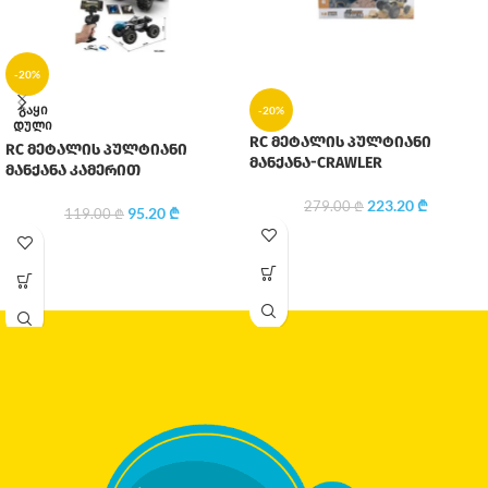
-20%
ᲒᲐᲧᲘ
-20%
ᲓᲣᲚᲘ
RC მეტალის პულტიანი
RC მეტალის პულტიანი
მანქანა-CRAWLER
მანქანა კამერით
223.20
₾
279.00
₾
95.20
₾
119.00
₾