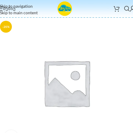
Skip to navigation
ᲛᲔᲜᲘᲣ
Skip to main content
-20%