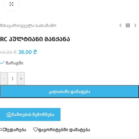
Click to enlarge
მთავარი
/
ყველა სათამაშო
RC პულტიანი მანქანა
36.00
₾
45.00
₾
მარაგში
-
+
ᲙᲐᲚᲐᲗᲐᲨᲘ ᲓᲐᲛᲐᲢᲔᲑᲐ
ნაშთების შემოწმება
შედარება
ფავორიტებში დამატება