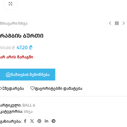
Click to enlarge
მთავარი
/
სხვა
რაგბის ბურთი
47.20
₾
59.00
₾
არ არის მარაგში
ნაშთების შემოწმება
შედარება
ფავორიტებში დამატება
არტიკული:
BALL-6
კატეგორია:
სხვა
გაზიარება: