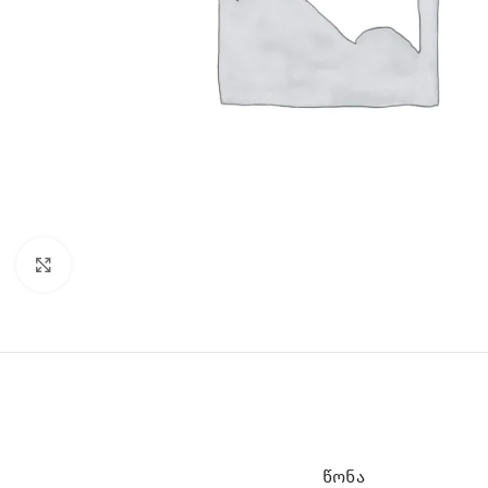
Click to enlarge
ᲬᲝᲜᲐ