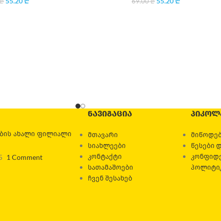
55.20
₾
55.20
₾
₾
69.00
₾
ᲜᲐᲕᲘᲒᲐᲪᲘᲐ
ᲞᲘᲙᲝᲚ
ების ახალი ფილიალი
მთავარი
მიწოდებ
სიახლეები
წესები 
კონტაქტი
კონფიდ
5
1 Comment
სათამაშოები
პოლიტი
ჩვენ შესახებ