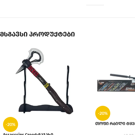
მსგავსი პროდუქტები
-20%
თოფი რბილი ტყვ
-20%
Assasssins Creed-ნაჯახი