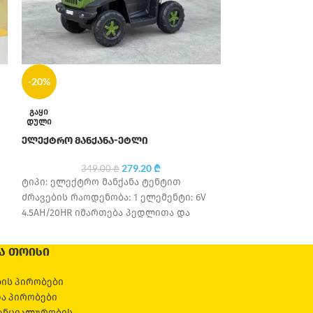
-20%
-20%
ᲒᲐᲧᲘ
ᲒᲐᲧᲘ
ᲓᲣᲚᲘ
ᲓᲣᲚᲘ
ელექტრო მანქანა-ეტლი
ელექტრო მოტ
279.20
₾
349.00
₾
349
ტიპი: ელექტრო მანქანა ტენტით
ტიპი: ელექტრ
ძრავების რაოდენობა: 1 ელემენტი: 6V
ძრავების რაოდე
4.5AH/20HR იმართება პედლითა და
4.5AH/20HR იმ
პულტით შესაძლებელია მექანიკურად
საბურავის მასა
ტარება საბურავის მასალა: პლასტმასი
სავარძლის მას
Ა ᲗᲝᲘᲡᲘ
მედია პლეერი
ის პირობები
და პირობები
ენციალურობის