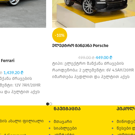
-10%
ელექტრო მანქანა Porsche
449.00
₾
499.00
₾
Ferrari
ტიპი: ელექტრო მანქანა ძრავების
რაოდენობა: 2 ელემენტი: 6V 4.5AH/20HR
1,439.20
₾
₾
იმართება პედლით და პულტით აქვს
ნქანა ძრავების
უსაფრთხოების ღვედი საბურავის
ენტი: 12V 7AH/20HR
მასალა: კაუჩუკი სავარძლის
ა და პულტით აქვს
ედი საბურავის
ავარძლის
ᲜᲐᲕᲘᲒᲐᲪᲘᲐ
ᲞᲘᲙᲝᲚ
ების ახალი ფილიალი
მთავარი
მიწოდებ
სიახლეები
წესები 
კონტაქტი
კონფიდ