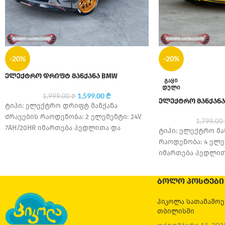
-20%
-20%
ელექტრო დრიფტ მანქანა BMW
ᲒᲐᲧᲘ
ᲓᲣᲚᲘ
1,599.00
₾
1,999.00
₾
ელექტრო მანქანა 
ტიპი: ელექტრო დრიფტ მანქანა
ძრავების რაოდენობა: 2 ელემენტი: 24V
1,799.00
7AH/20HR იმართება პედლითა და
ტიპი: ელექტრო მა
პულტით აქვს დრიფტის ფუნქციები
რაოდენობა: 4 ელემ
საბურავის მასალა: კაუჩუკი
იმართება პედლით
უსაფრთხოების ღვ
მასალა: კაუჩუკი ს
ᲑᲝᲚᲝ ᲞᲝᲡᲢᲔᲑᲘ
პიკოლა სათამაშო
თბილისში