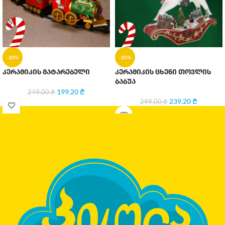
-20%
-20%
კერამიკის მატარებელი
კერამიკის ცხენი თოვლის
ბაბუა
199.20
₾
249.00
₾
239.20
₾
299.00
₾