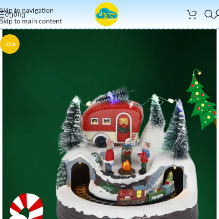
Skip to navigation
ᲛᲔᲜᲘᲣ
Skip to main content
-20%