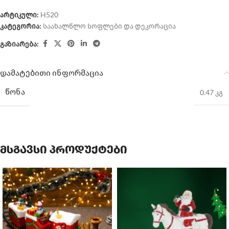
არტიკული:
H520
კატეგორია:
საახალწლო სოფლები და დეკორაცია
გაზიარება:
დამატებითი ინფორმაცია
ᲬᲝᲜᲐ
0.47 კგ
მსგავსი პროდუქტები