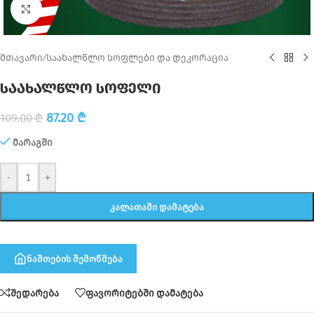
Click to enlarge
მთავარი
/
საახალწლო სოფლები და დეკორაცია
საახალწლო სოფელი
87.20
₾
109.00
₾
მარაგში
-
+
ᲙᲐᲚᲐᲗᲐᲨᲘ ᲓᲐᲛᲐᲢᲔᲑᲐ
ნაშთების შემოწმება
შედარება
ფავორიტებში დამატება