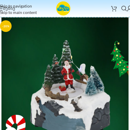
Skip to navigation
ᲛᲔᲜᲘᲣ
Skip to main content
-20%