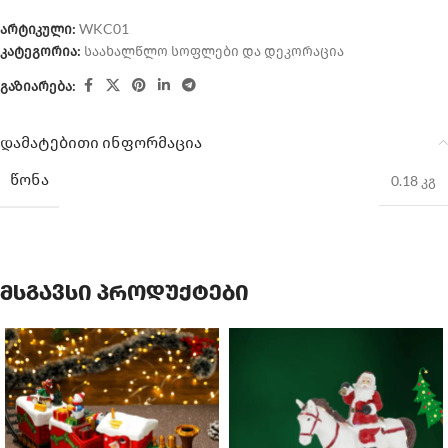
არტიკული:
WKC01
კატეგორია:
საახალწლო სოფლები და დეკორაცია
გაზიარება:
დამატებითი ინფორმაცია
ᲬᲝᲜᲐ
0.18 კგ
მსგავსი პროდუქტები