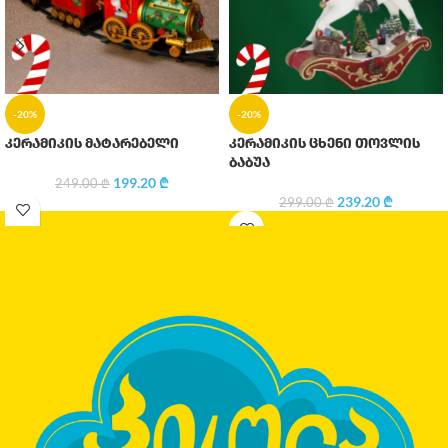
-20%
-20%
კერამიკის მატარებელი
კერამიკის ცხენი თოვლის
ბაბუა
199.20
₾
249.00
₾
239.20
₾
299.00
₾