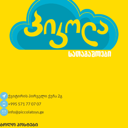
ქვიტირის პირველი ქუჩა 2გ
+995 571 77 07 07
info@piccolatoys.ge
ᲑᲝᲚᲝ ᲞᲝᲡᲢᲔᲑᲘ