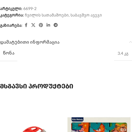
არტიკული:
6699-2
კატეგორია:
ჩვილის სათამაშოები
,
საბავშვო ავეჯი
გაზიარება:
დამატებითი ინფორმაცია
ᲬᲝᲜᲐ
3.4 კგ
მსგავსი პროდუქტები