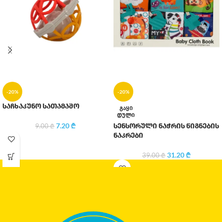
-20%
-20%
საჩხაკუნო სათამაშო
ᲒᲐᲧᲘ
ᲓᲣᲚᲘ
7.20
₾
სენსორული ნაჭრის წიგნების
9.00
₾
ნაკრები
31.20
₾
39.00
₾