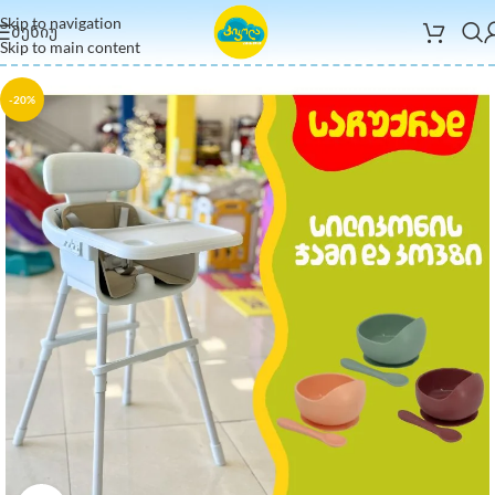
Skip to navigation
ᲛᲔᲜᲘᲣ
Skip to main content
-20%