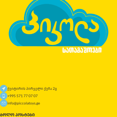
ქვიტირის პირველი ქუჩა 2გ
+995 571 77 07 07
info@piccolatoys.ge
ᲑᲝᲚᲝ ᲞᲝᲡᲢᲔᲑᲘ