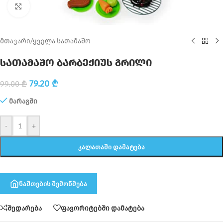
Click to enlarge
მთავარი
/
ყველა სათამაშო
სათამაშო ბარბექიუს გრილი
79.20
₾
99.00
₾
მარაგში
-
+
ᲙᲐᲚᲐᲗᲐᲨᲘ ᲓᲐᲛᲐᲢᲔᲑᲐ
ნაშთების შემოწმება
შედარება
ფავორიტებში დამატება