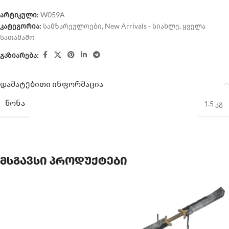
არტიკული:
W059A
კატეგორია:
სამზარეულოები
,
New Arrivals - სიახლე
,
ყველა
სათამაშო
გაზიარება:
დამატებითი ინფორმაცია
ᲬᲝᲜᲐ
1.5 კგ
მსგავსი პროდუქტები