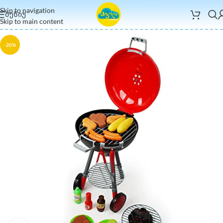
Skip to navigation
ᲛᲔᲜᲘᲣ
Skip to main content
-20%