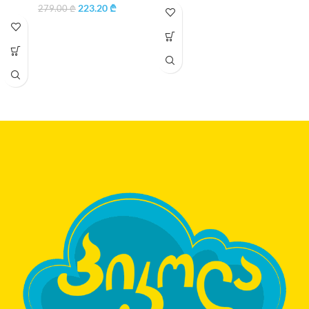
223.20
₾
279.00
₾