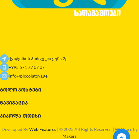
ქვიტირის პირველი ქუჩა 2გ
+995 571 77 07 07
info@piccolatoys.ge
ᲑᲝᲚᲝ ᲞᲝᲡᲢᲔᲑᲘ
ᲜᲐᲕᲘᲒᲐᲪᲘᲐ
ᲞᲘᲙᲝᲚᲐ ᲗᲝᲘᲡᲘ
Developed By
Web Features
| © 2025 All Rights Reserved | WP Care by
Makers