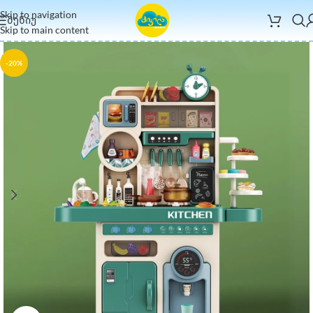
Skip to navigation
ᲛᲔᲜᲘᲣ
Skip to main content
-20%