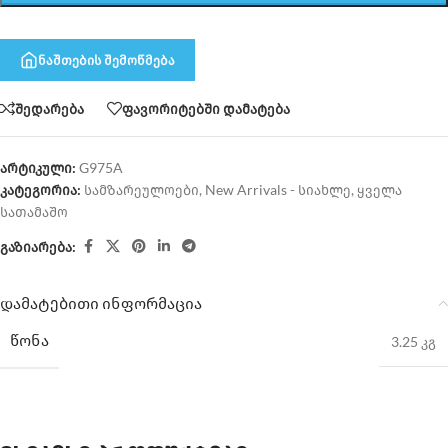
ნაშთების შემოწმება
შედარება
ფავორიტებში დამატება
არტიკული:
G975A
კატეგორია:
სამზარეულოები
,
New Arrivals - სიახლე
,
ყველა
სათამაშო
გაზიარება:
დამატებითი ინფორმაცია
ᲬᲝᲜᲐ
3.25 კგ