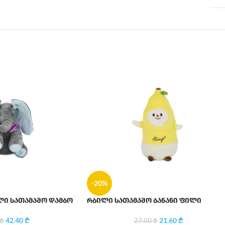
-20%
ლი სათამაშო დამბო
რბილი სათამაშო ბანანი ფილი
42.40
₾
21.60
₾
₾
27.00
₾