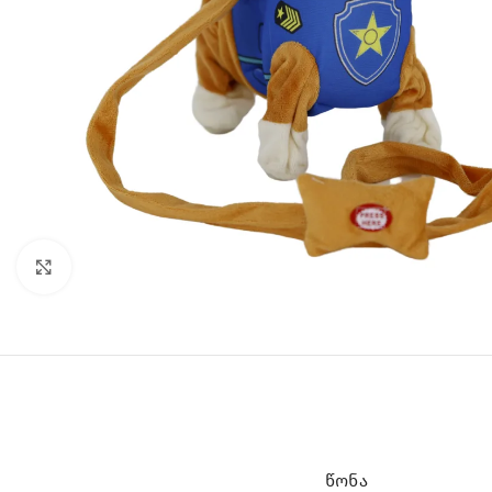
Click to enlarge
ᲬᲝᲜᲐ