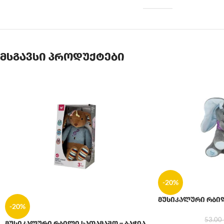
მსგავსი პროდუქტები
-20%
მუსიკალური რბი
-20%
53.00
მუსიკალური რბილი სათამაშო – ბაჭია