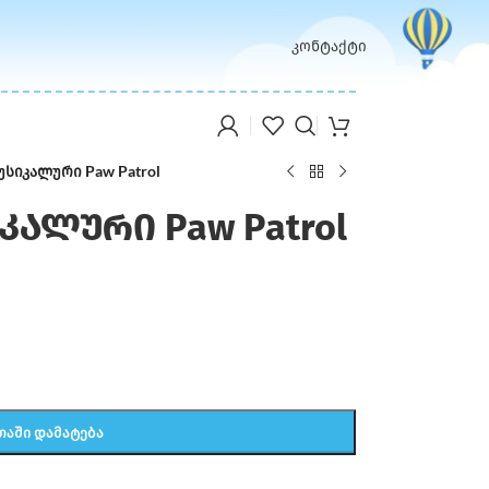
კონტაქტი
უსიკალური Paw Patrol
კალური Paw Patrol
ᲗᲐᲨᲘ ᲓᲐᲛᲐᲢᲔᲑᲐ