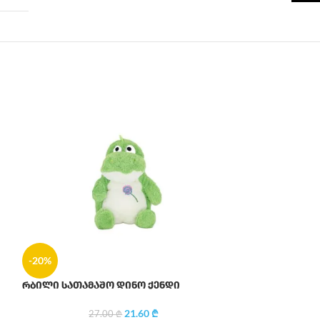
-20%
-20%
რბილი სათამა
რბილი სათამაშო დინო ქენდი
21.60
₾
18
27.00
₾