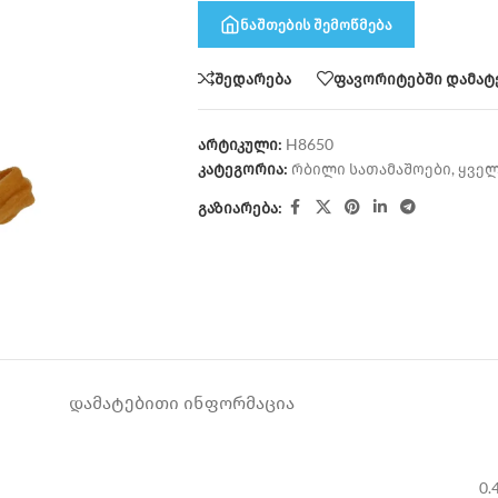
ნაშთების შემოწმება
შედარება
ფავორიტებში დამატ
არტიკული:
H8650
კატეგორია:
რბილი სათამაშოები
,
ყველ
გაზიარება:
ᲓᲐᲛᲐᲢᲔᲑᲘᲗᲘ ᲘᲜᲤᲝᲠᲛᲐᲪᲘᲐ
0.