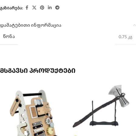
გაზიარება:
დამატებითი ინფორმაცია
ᲬᲝᲜᲐ
0.75 კგ
მსგავსი პროდუქტები