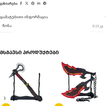
გაზიარება:
დამატებითი ინფორმაცია
ᲬᲝᲜᲐ
0.13 კგ
მსგავსი პროდუქტები