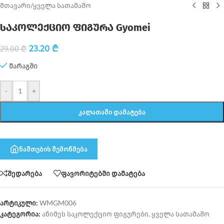
მთავარი
/
ყველა სათამაშო
საკოლექციო ფიგურა Gyomei
23.20
₾
29.00
₾
მარაგში
-
+
ᲙᲐᲚᲐᲗᲐᲨᲘ ᲓᲐᲛᲐᲢᲔᲑᲐ
ნაშთების შემოწმება
შედარება
ფავორიტებში დამატება
არტიკული:
WMGM006
კატეგორია:
ანიმეს საკოლექციო ფიგურები
,
ყველა სათამაშო