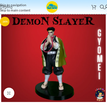
Skip to navigation
ᲛᲔᲜᲘᲣ
Skip to main content
-20%
Click to enlarge