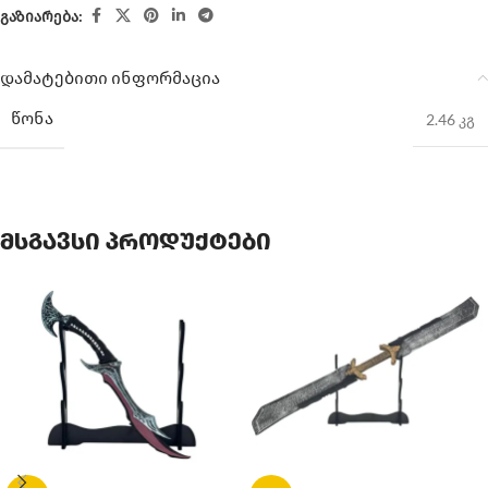
გაზიარება:
დამატებითი ინფორმაცია
ᲬᲝᲜᲐ
2.46 კგ
მსგავსი პროდუქტები