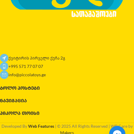
ქვიტირის პირველი ქუჩა 2გ
+995 571 77 07 07
info@piccolatoys.ge
ᲑᲝᲚᲝ ᲞᲝᲡᲢᲔᲑᲘ
ᲜᲐᲕᲘᲒᲐᲪᲘᲐ
ᲞᲘᲙᲝᲚᲐ ᲗᲝᲘᲡᲘ
Developed By
Web Features
| © 2025 All Rights Reserved | WP Care by
Makers