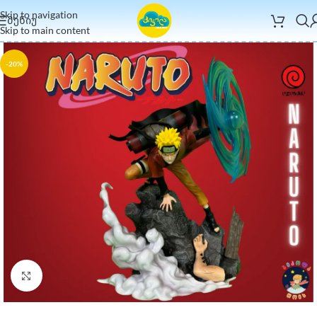
Skip to navigation
ᲛᲔᲜᲘᲣ
Skip to main content
-20%
Click to enlarge