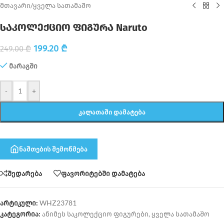
მთავარი
/
ყველა სათამაშო
საკოლექციო ფიგურა Naruto
199.20
₾
249.00
₾
მარაგში
-
+
ᲙᲐᲚᲐᲗᲐᲨᲘ ᲓᲐᲛᲐᲢᲔᲑᲐ
ნაშთების შემოწმება
შედარება
ფავორიტებში დამატება
არტიკული:
WHZ23781
კატეგორია:
ანიმეს საკოლექციო ფიგურები
,
ყველა სათამაშო