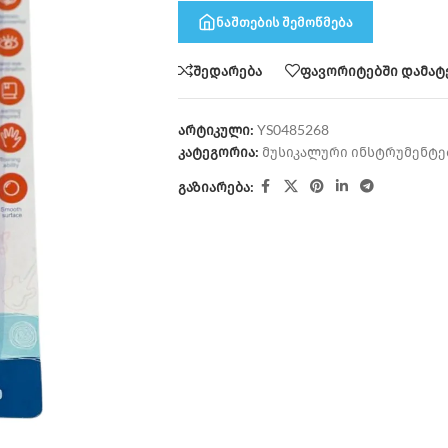
ნაშთების შემოწმება
შედარება
ფავორიტებში დამატ
არტიკული:
YS0485268
კატეგორია:
მუსიკალური ინსტრუმენტე
გაზიარება: