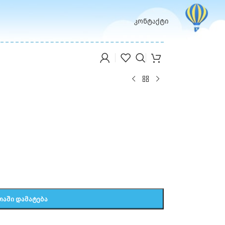
კონტაქტი
ᲗᲐᲨᲘ ᲓᲐᲛᲐᲢᲔᲑᲐ