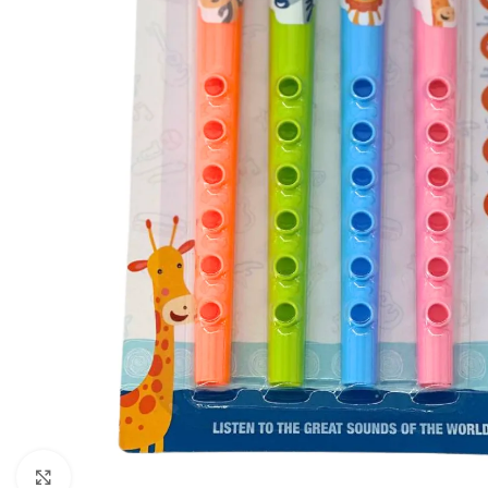
Click to enlarge