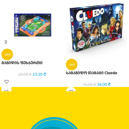
-20%
მაგიდის ფეხბურთი
-20%
სამაგიდო თამაში Cluedo
23.20
₾
29.00
₾
36.00
₾
45.00
₾