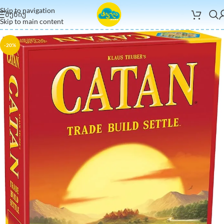
Skip to navigation
ᲛᲔᲜᲘᲣ
Skip to main content
-20%