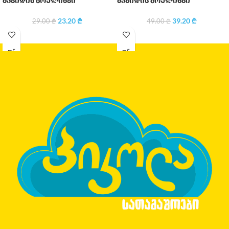
მაგიდის ბოულინგი
მაგიდის ბოულინგი
23.20
₾
39.20
₾
29.00
₾
49.00
₾