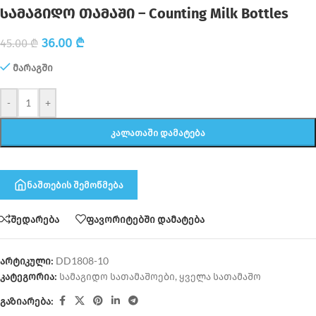
სამაგიდო თამაში – Counting Milk Bottles
36.00
₾
45.00
₾
მარაგში
-
+
ᲙᲐᲚᲐᲗᲐᲨᲘ ᲓᲐᲛᲐᲢᲔᲑᲐ
ნაშთების შემოწმება
შედარება
ფავორიტებში დამატება
არტიკული:
DD1808-10
კატეგორია:
სამაგიდო სათამაშოები
,
ყველა სათამაშო
გაზიარება: