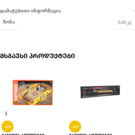
დამატებითი ინფორმაცია
ᲬᲝᲜᲐ
0.68 კგ
მსგავსი პროდუქტები
-20%
-20%