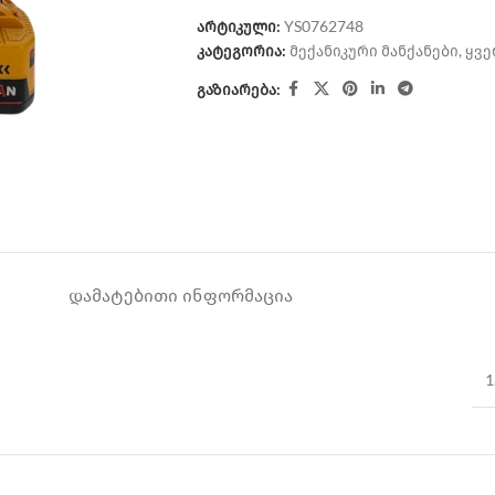
არტიკული:
YS0762748
კატეგორია:
მექანიკური მანქანები
,
ყვე
გაზიარება:
ᲓᲐᲛᲐᲢᲔᲑᲘᲗᲘ ᲘᲜᲤᲝᲠᲛᲐᲪᲘᲐ
1