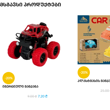
მსგავსი პროდუქტები
-20%
-20%
პლასტმასის მანქ
ინერციული მანქანა
25.00
7.20
₾
9.00
₾