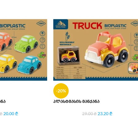
-20%
ანა
პლასტმასის მანქანა
20.00
₾
23.20
₾
₾
29.00
₾