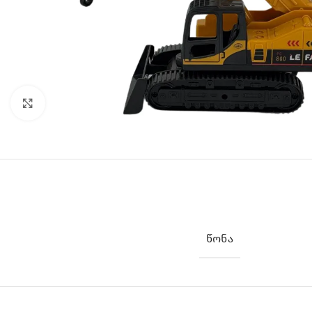
Click to enlarge
ᲬᲝᲜᲐ