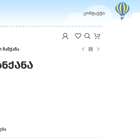
კონტაქტი
 მანქანა
ანქანა
ება