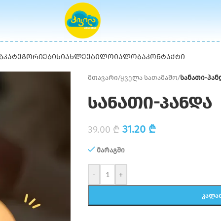
Ბ
ᲙᲐᲢᲔᲒᲝᲠᲘᲔᲑᲘ
ᲡᲘᲐᲮᲚᲔᲔᲑᲘ
ᲚᲝᲘᲐᲚᲝᲑᲐ
ᲙᲝᲜᲢᲐᲥᲢᲘ
მთავარი
/
ყველა სათამაშო
/
სანათი-პან
სანათი-პანდა
31.20
₾
39.00
₾
მარაგში
-
+
ᲙᲐᲚᲐ