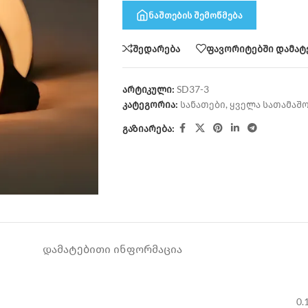
ნაშთების შემოწმება
შედარება
ფავორიტებში დამატ
არტიკული:
SD37-3
კატეგორია:
სანათები
,
ყველა სათამაშ
გაზიარება:
ᲓᲐᲛᲐᲢᲔᲑᲘᲗᲘ ᲘᲜᲤᲝᲠᲛᲐᲪᲘᲐ
0.