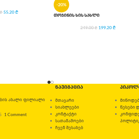
-20%
55.20
₾
₾
თოჯინის ხის სახლი
199.20
₾
249.00
₾
ᲜᲐᲕᲘᲒᲐᲪᲘᲐ
ᲞᲘᲙᲝᲚ
ების ახალი ფილიალი
მთავარი
მიწოდებ
სიახლეები
წესები 
კონტაქტი
კონფიდ
5
1 Comment
სათამაშოები
პოლიტი
ჩვენ შესახებ