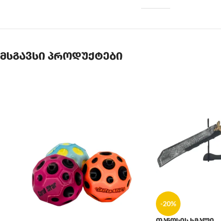
მსგავსი პროდუქტები
-20%
თანოსის ხმალი