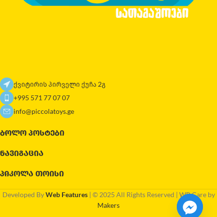
ქვიტირის პირველი ქუჩა 2გ
+995 571 77 07 07
info@piccolatoys.ge
ᲑᲝᲚᲝ ᲞᲝᲡᲢᲔᲑᲘ
ᲜᲐᲕᲘᲒᲐᲪᲘᲐ
ᲞᲘᲙᲝᲚᲐ ᲗᲝᲘᲡᲘ
Developed By
Web Features
| © 2025 All Rights Reserved | WP Care by
Makers