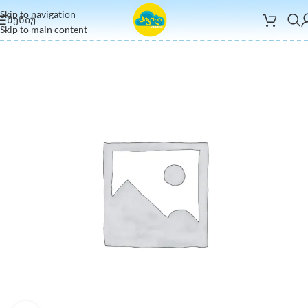
Skip to navigation
ᲛᲔᲜᲘᲣ
Skip to main content