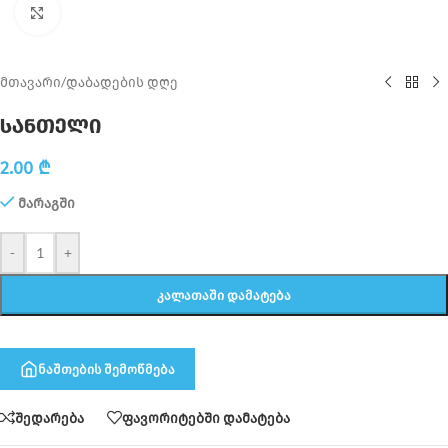
Click to enlarge
მთავარი
/
დაბადების დღე
სანთელი
2.00
₾
მარაგში
-
+
ᲙᲐᲚᲐᲗᲐᲨᲘ ᲓᲐᲛᲐᲢᲔᲑᲐ
ნაშთების შემოწმება
შედარება
ფავორიტებში დამატება