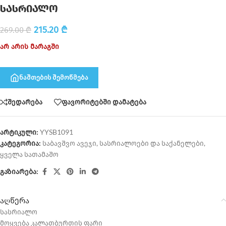
სასრიალო
215.20
₾
269.00
₾
არ არის მარაგში
ნაშთების შემოწმება
შედარება
ფავორიტებში დამატება
არტიკული:
YYSB1091
კატეგორია:
საბავშვო ავეჯი
,
სასრიალოები და საქანელები
,
ყველა სათამაშო
გაზიარება:
აღწერა
სასრიალო
მოყვება კალათბურთის ფარი