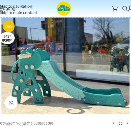
Skip to navigation
ᲛᲔᲜᲘᲣ
Skip to main content
-20%
ᲒᲐᲧᲘ
ᲓᲣᲚᲘ
Click to enlarge
მთავარი
/
ყველა სათამაშო