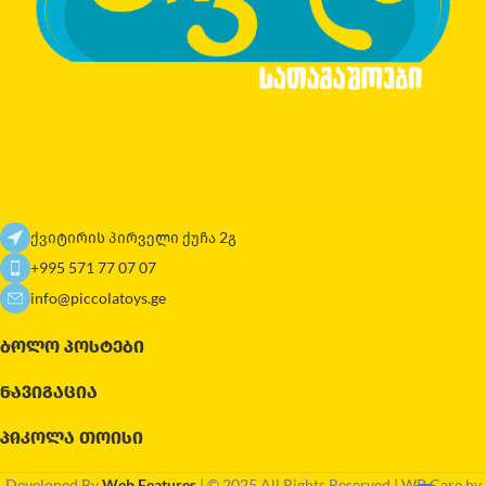
ქვიტირის პირველი ქუჩა 2გ
+995 571 77 07 07
info@piccolatoys.ge
ᲑᲝᲚᲝ ᲞᲝᲡᲢᲔᲑᲘ
ᲜᲐᲕᲘᲒᲐᲪᲘᲐ
ᲞᲘᲙᲝᲚᲐ ᲗᲝᲘᲡᲘ
Developed By
Web Features
| © 2025 All Rights Reserved | WP Care by