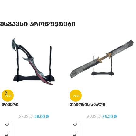
მსგავსი პროდუქტები
-20%
-20%
დაგერი
თანოსის ხმალი
28.00
₾
55.20
₾
35.00
₾
69.00
₾