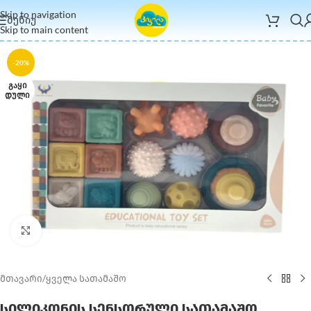
Skip to navigation
ᲛᲔᲜᲘᲣ
Skip to main content
-20%
ᲒᲐᲧᲘ
ᲓᲣᲚᲘ
Click to enlarge
მთავარი
/
ყველა სათამაშო
სილიკონის სენსორული სათამაშო