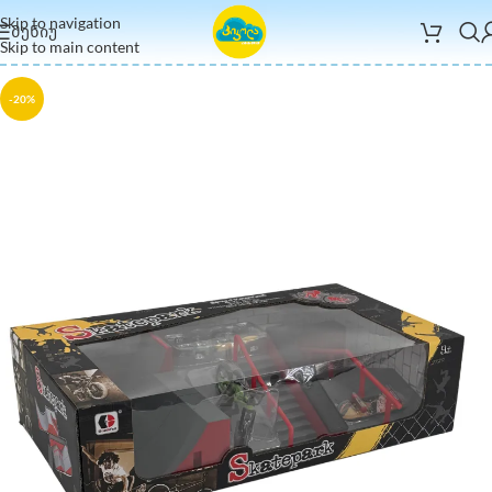
Skip to navigation
ᲛᲔᲜᲘᲣ
Skip to main content
-20%