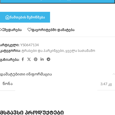
ნაშთების შემოწმება
შედარება
ფავორიტებში დამატება
არტიკული:
YS0647134
კატეგორია:
ტრასები და პარკინგები
,
ყველა სათამაშო
გაზიარება:
დამატებითი ინფორმაცია
ᲬᲝᲜᲐ
3.47 კგ
მსგავსი პროდუქტები