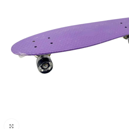
Click to enlarge