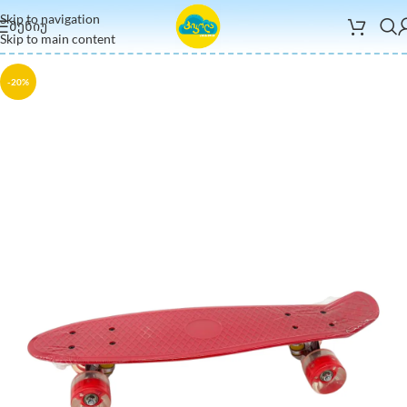
Skip to navigation
ᲛᲔᲜᲘᲣ
Skip to main content
-20%