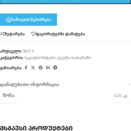
ნაშთების შემოწმება
შედარება
ფავორიტებში დამატება
არტიკული:
SKT-5
კატეგორია:
სკეიტბორდები
,
ყველა სათამაშო
გაზიარება:
დამატებითი ინფორმაცია
ᲬᲝᲜᲐ
0.31 კგ
მსგავსი პროდუქტები