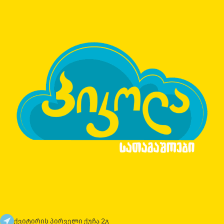
ქვიტირის პირველი ქუჩა 2გ