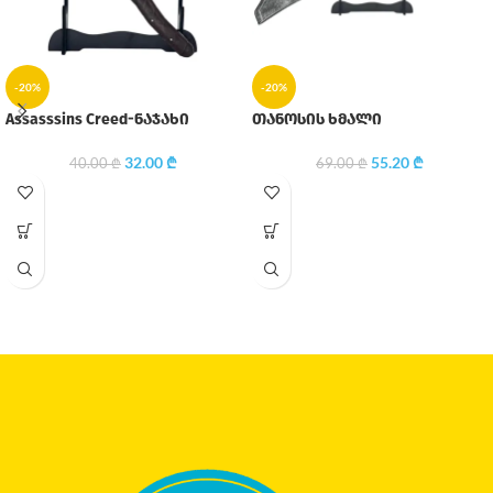
-20%
-20%
Assasssins Creed-ნაჯახი
თანოსის ხმალი
32.00
₾
55.20
₾
40.00
₾
69.00
₾