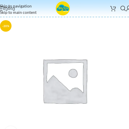
Skip to navigation
ᲛᲔᲜᲘᲣ
Skip to main content
-20%