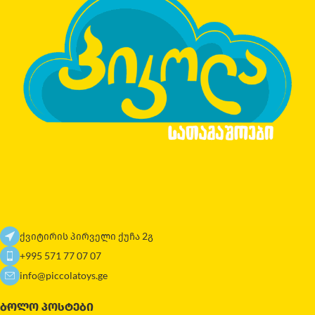
ქვიტირის პირველი ქუჩა 2გ
+995 571 77 07 07
info@piccolatoys.ge
ᲑᲝᲚᲝ ᲞᲝᲡᲢᲔᲑᲘ