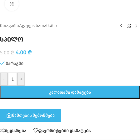
Click to enlarge
მთავარი
/
ყველა სათამაშო
სპილო
4.00
₾
5.00
₾
მარაგში
-
+
ᲙᲐᲚᲐᲗᲐᲨᲘ ᲓᲐᲛᲐᲢᲔᲑᲐ
ნაშთების შემოწმება
შედარება
ფავორიტებში დამატება