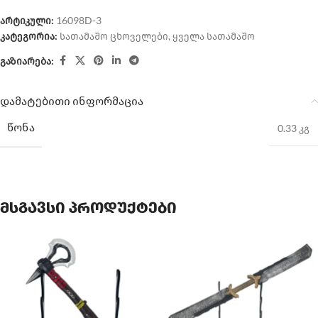
არტიკული:
16098D-3
კატეგორია:
სათამაშო ცხოველები
,
ყველა სათამაშო
გაზიარება:
დამატებითი ინფორმაცია
ᲬᲝᲜᲐ
0.33 კგ
მსგავსი პროდუქტები