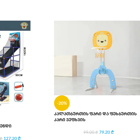
-20%
კალათბურთის ფარი და ფეხბურთის
კარი ვეფხვის
ენდი
79.20
₾
99.00
₾
127.20
₾
₾