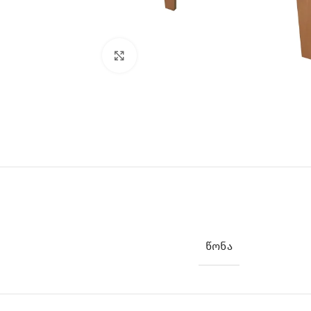
Click to enlarge
ᲬᲝᲜᲐ