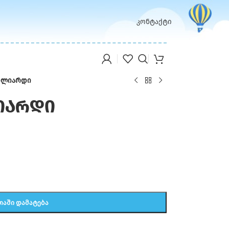
კონტაქტი
ბილიარდი
იარდი
ᲗᲐᲨᲘ ᲓᲐᲛᲐᲢᲔᲑᲐ