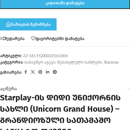
ᲙᲐᲚᲐᲗᲐᲨᲘ ᲓᲐᲛᲐᲢᲔᲑᲐ
ნაშთების შემოწმება
შედარება
ფავორიტებში დამატება
არტიკული:
22-561 FG00022561004
კატეგორია:
საბავშვო ავეჯი
,
შესასვლელი სახლები
,
Starplay
გაზიარება:
აღწერა
Starplay-ის დიდი უნიქორნის
სახლი (Unicorn Grand House) –
გრანდიოზული სათამაშო