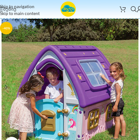
Skip to navigation
ᲛᲔᲜᲘᲣ
Skip to main content
-40%