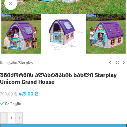
Click to enlarge
მთავარი
/
Starplay
უნიქორნის პლასტმასის სახლი Starplay
Unicorn Grand House
479.00
₾
799.00
₾
მარაგში
-
+