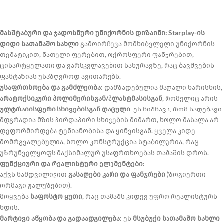
მასშტაბური და ჯადოსნური უნიქორნის დიზაინი:
Starplay-ის
დიდი სათამაშო სახლი
გამოირჩევა მომხიბვლელი უნიქორნის
თემატიკით, ნათელი ფერებით, ოქროსფერი ფანჯრებით,
ცისარტყელათი და ვარსკვლავებით სახურავზე, რაც ბავშვების
ფანტაზიას უსაზღვროდ ავითარებს.
უსაფრთხოება და გამძლეობა:
დამზადებულია მაღალი ხარისხის,
არატოქსიკური პოლიმერისგან/პლასტმასისგან
, რომელიც არის
ულტრაიისფერი სხივებისგან დაცული
. ეს ნიშნავს, რომ საღებავი
მდგრადია მზის პირდაპირი სხივების მიმართ, ხოლო მასალა არ
დეფორმირდება ტენიანობისა და ყინვისგან. ყველა კიდე
მომრგვალებულია, ხოლო კონსტრუქცია სტაბილურია, რაც
უზრუნველყოფს მაქსიმალურ უსაფრთხოებას თამაშის დროს.
ფუნქციური და რეალისტური ელემენტები:
აქვს ნამდვილივით
გასაღები კარი და ფანჯრები
(ზოგიერთი
ორმაგი ჟალუზებით).
მოყვება
საფოსტო ყუთი
, რაც თამაშს კიდევ უფრო რეალისტურს
ხდის.
მარტივი აწყობა და გადაადგილება:
ეს
მსუბუქი სათამაშო სახლი