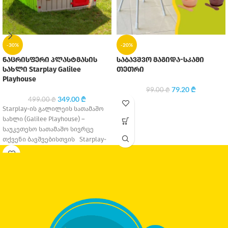
-30%
-20%
ნაცრისფერი პლასტმასის
საბავშვო მაგიდა-სკამი
სახლი Starplay Galilee
თეთრი
Playhouse
79.20
₾
99.00
₾
349.00
₾
499.00
₾
Starplay-ის გალილეის სათამაშო
სახლი (Galilee Playhouse) –
საუკეთესო სათამაშო სივრცე
თქვენი ბავშვებისთვის Starplay-
ის გალილეის სათამაშო სახლი
(Galilee Playhouse) –