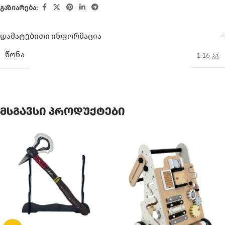
გაზიარება:
დამატებითი ინფორმაცია
ᲬᲝᲜᲐ
1.16 კგ
მსგავსი პროდუქტები