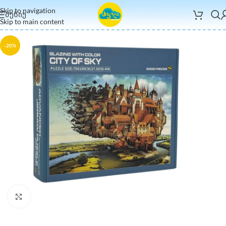
Skip to navigation
ᲛᲔᲜᲘᲣ
Skip to main content
-20%
Click to enlarge