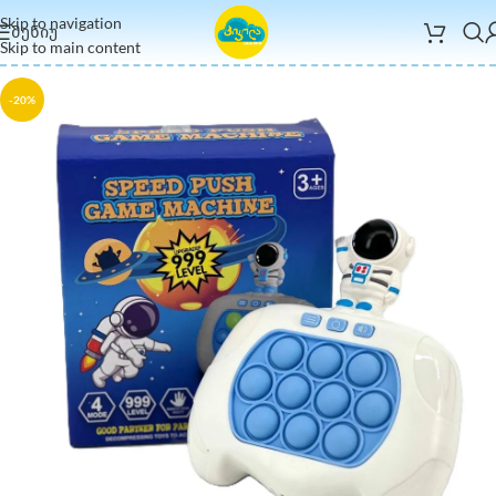
Skip to navigation
ᲛᲔᲜᲘᲣ
Skip to main content
-20%