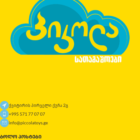
ქვიტირის პირველი ქუჩა 2გ
+995 571 77 07 07
info@piccolatoys.ge
ᲑᲝᲚᲝ ᲞᲝᲡᲢᲔᲑᲘ