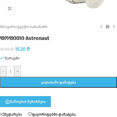
Click to enlarge
მთავარი
/
ყველა სათამაშო
ფოფითი Astronaut
15.20
₾
19.00
₾
მარაგში
-
+
ᲙᲐᲚᲐᲗᲐᲨᲘ ᲓᲐᲛᲐᲢᲔᲑᲐ
ნაშთების შემოწმება
შედარება
ფავორიტებში დამატება