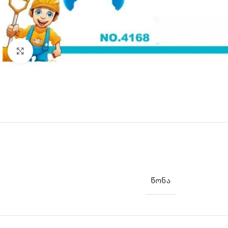
Click to enlarge
ᲬᲝᲜᲐ