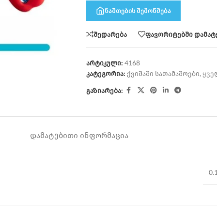
ნაშთების შემოწმება
შედარება
ფავორიტებში დამატ
არტიკული:
4168
კატეგორია:
ქვიშაში სათამაშოები
,
ყვე
გაზიარება:
ᲓᲐᲛᲐᲢᲔᲑᲘᲗᲘ ᲘᲜᲤᲝᲠᲛᲐᲪᲘᲐ
0.