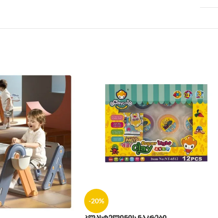
-20%
პლასტელინის ნაკრები