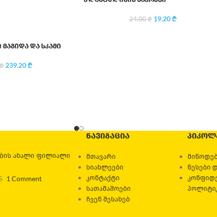
19.20
₾
24.00
₾
მაგიდა და სკამი
239.20
₾
₾
ᲜᲐᲕᲘᲒᲐᲪᲘᲐ
ᲞᲘᲙᲝᲚ
ების ახალი ფილიალი
მთავარი
მიწოდებ
სიახლეები
წესები 
კონტაქტი
კონფიდ
5
1 Comment
სათამაშოები
პოლიტი
ჩვენ შესახებ