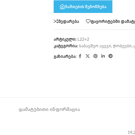
ნაშთების შემოწმება
შედარება
ფავორიტებში დამატ
არტიკული:
L22+2
კატეგორია:
საბავშვო ავეჯი
,
ღობეები
,
გაზიარება:
ᲓᲐᲛᲐᲢᲔᲑᲘᲗᲘ ᲘᲜᲤᲝᲠᲛᲐᲪᲘᲐ
19.