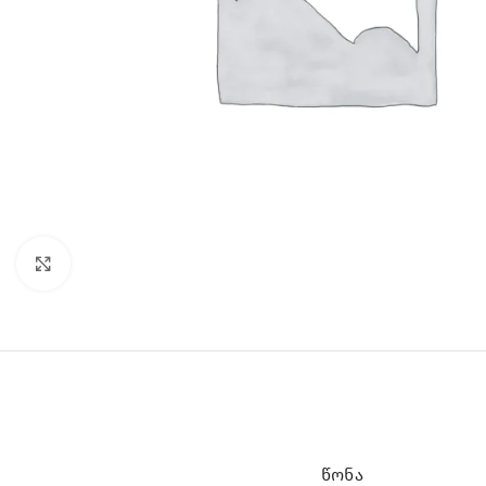
Click to enlarge
ᲬᲝᲜᲐ