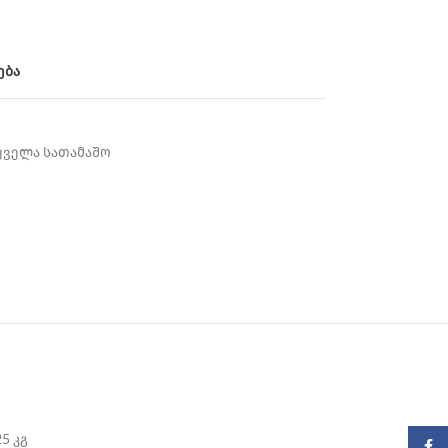
ება
ყველა სათამაშო
25 კგ
Faceb