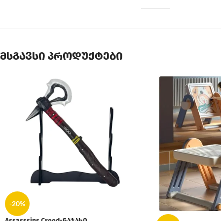
მსგავსი პროდუქტები
-20%
Assasssins Creed-ნაჯახი