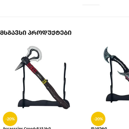
მსგავსი პროდუქტები
-20%
-20%
Assasssins Creed-ნაჯახი
დაგერი