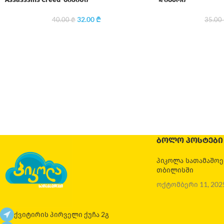
32.00
₾
40.00
₾
35.00
ᲑᲝᲚᲝ ᲞᲝᲡᲢᲔᲑᲘ
პიკოლა სათამაშო
თბილისში
ოქტომბერი 11, 202
ქვიტირის პირველი ქუჩა 2გ