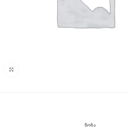
Click to enlarge
ᲬᲝᲜᲐ