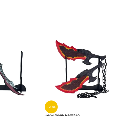
-20%
კრატოსის ხმლები