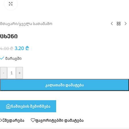
Click to enlarge
მთავარი
/
ყველა სათამაშო
ცხენი
3.20
₾
4.00
₾
მარაგში
-
+
ᲙᲐᲚᲐᲗᲐᲨᲘ ᲓᲐᲛᲐᲢᲔᲑᲐ
ნაშთების შემოწმება
შედარება
ფავორიტებში დამატება