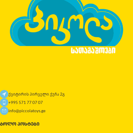
ქვიტირის პირველი ქუჩა 2გ
+995 571 77 07 07
info@piccolatoys.ge
ᲑᲝᲚᲝ ᲞᲝᲡᲢᲔᲑᲘ