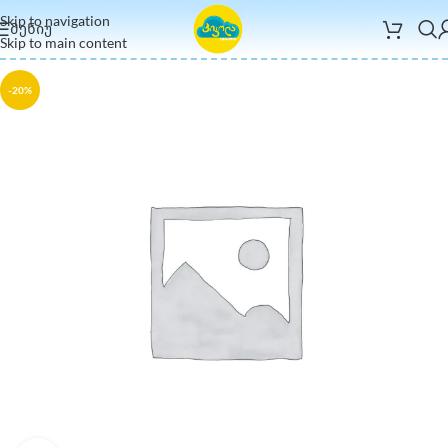
Skip to navigation
ᲛᲔᲜᲘᲣ
Skip to main content
-20%