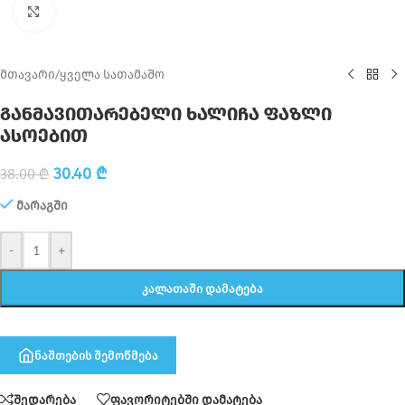
Click to enlarge
მთავარი
/
ყველა სათამაშო
განმავითარებელი ხალიჩა ფაზლი
ასოებით
30.40
₾
38.00
₾
მარაგში
-
+
ᲙᲐᲚᲐᲗᲐᲨᲘ ᲓᲐᲛᲐᲢᲔᲑᲐ
ნაშთების შემოწმება
შედარება
ფავორიტებში დამატება