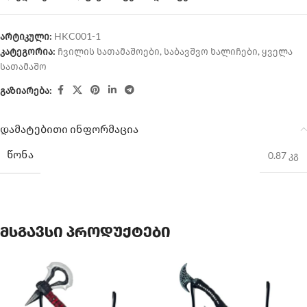
არტიკული:
HKC001-1
კატეგორია:
ჩვილის სათამაშოები
,
საბავშვო ხალიჩები
,
ყველა
სათამაშო
გაზიარება:
დამატებითი ინფორმაცია
ᲬᲝᲜᲐ
0.87 კგ
მსგავსი პროდუქტები