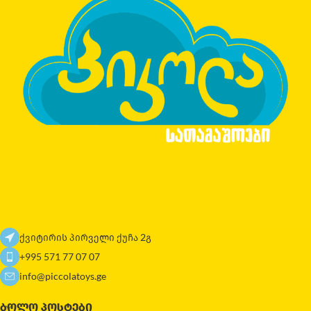
ქვიტირის პირველი ქუჩა 2გ
+995 571 77 07 07
info@piccolatoys.ge
ᲑᲝᲚᲝ ᲞᲝᲡᲢᲔᲑᲘ