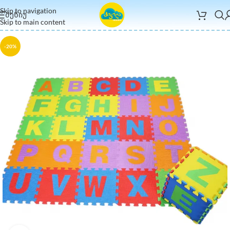
Skip to navigation
ᲛᲔᲜᲘᲣ
Skip to main content
-20%